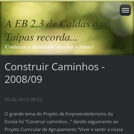
A EB 2,3 de Caldas das
Taipas recorda...
Conhecer a identidade, desafiar o futuro!
Construir Caminhos -
2008/09
06-06-2013 08:53
O grande tema do Projeto de Empreendedorismo da
Escola foi “Construir caminhos…” dando seguimento ao
Projeto Curricular de Agrupamento “Viver e sentir a nossa