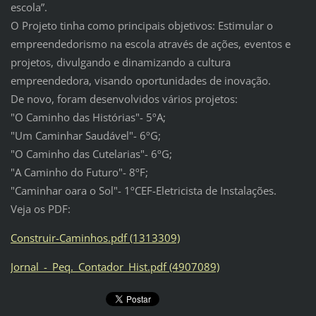
escola”.
O Projeto tinha como principais objetivos: Estimular o
empreendedorismo na escola através de ações, eventos e
projetos, divulgando e dinamizando a cultura
empreendedora, visando oportunidades de inovação.
De novo, foram desenvolvidos vários projetos:
"O Caminho das Histórias"- 5ºA;
"Um Caminhar Saudável"- 6ºG;
"O Caminho das Cutelarias"- 6ºG;
"A Caminho do Futuro"- 8ºF;
"Caminhar oara o Sol"- 1ºCEF-Eletricista de Instalações.
Veja os PDF:
Construir-Caminhos.pdf (1313309)
Jornal_-_Peq._Contador_Hist.pdf (4907089)