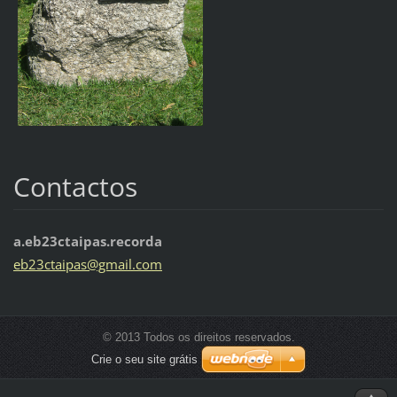
Contactos
a.eb23ctaipas.recorda
eb23ctai
pas@gmai
l.com
© 2013 Todos os direitos reservados.
Crie o seu site grátis