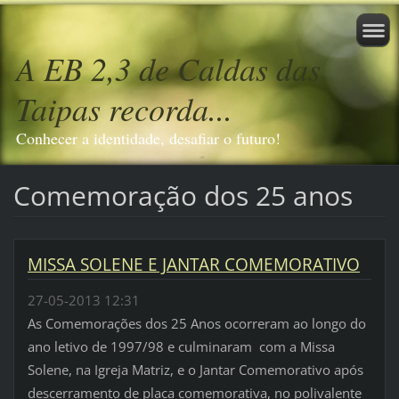
A EB 2,3 de Caldas das
Taipas recorda...
Conhecer a identidade, desafiar o futuro!
Comemoração dos 25 anos
MISSA SOLENE E JANTAR COMEMORATIVO
27-05-2013 12:31
As Comemorações dos 25 Anos ocorreram ao longo do
ano letivo de 1997/98 e culminaram com a Missa
Solene, na Igreja Matriz, e o Jantar Comemorativo após
descerramento de placa comemorativa, no polivalente