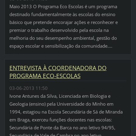
Maio 2013 O Programa Eco Escolas é um programa
destinado fundamentalmente às escolas do ensino
básico que pretende encorajar ações e reconhecer e
premiar o trabalho desenvolvido pela escola na
melhoria do seu desempenho ambiental, gestão do
espaço escolar e sensibilização da comunidade....
ENTREVISTA À COORDENADORA DO
PROGRAMA ECO-ESCOLAS
03-06-2013 11:50
Ivone Antunes da Silva, Licenciada em Biologia e
Geologia (ensino) pela Universidade do Minho em
1994, estagiou na Escola Secundária de Sá de Miranda
em Braga, exerceu funções docentes nas escolas:
Secundária de Ponte da Barca no ano letivo 94/95,
Secundária de Vale de Cambra no ano letivo...