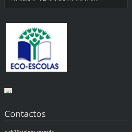
Contactos
a.eb23ctaipas.recorda