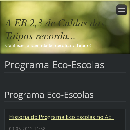
A EB 2,3 de Caldas das
Taipas recorda...
Conhecer a identidade, desafiar o futuro!
Programa Eco-Escolas
Programa Eco-Escolas
História do Programa Eco Escolas no AET
03-06-2013 11:58