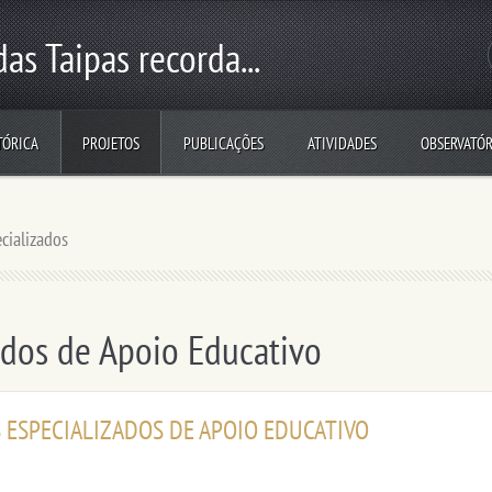
as Taipas recorda...
TÓRICA
PROJETOS
PUBLICAÇÕES
ATIVIDADES
OBSERVATÓR
cializados
ados de Apoio Educativo
S ESPECIALIZADOS DE APOIO EDUCATIVO