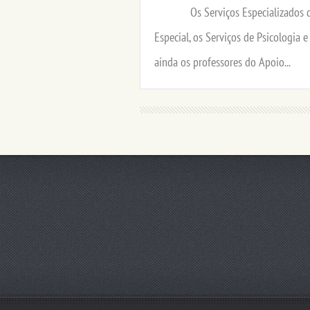
Os Serviços Especializados de A
Especial, os Serviços de Psicologia e
ainda os professores do Apoio...